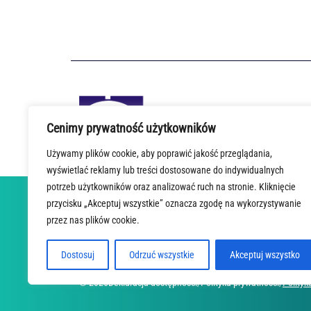
Cenimy prywatność użytkowników
Używamy plików cookie, aby poprawić jakość przeglądania,
wyświetlać reklamy lub treści dostosowane do indywidualnych
potrzeb użytkowników oraz analizować ruch na stronie. Kliknięcie
przycisku „Akceptuj wszystkie” oznacza zgodę na wykorzystywanie
STRONA GŁÓWNA
O PROJEKCIE
AKTUALNOŚCI
STAC
przez nas plików cookie.
Dostosuj
Odrzuć wszystkie
Akceptuj wszystko
© 2026
Deklaracja dostępności
/
Polityka prywatności
/
Polityk