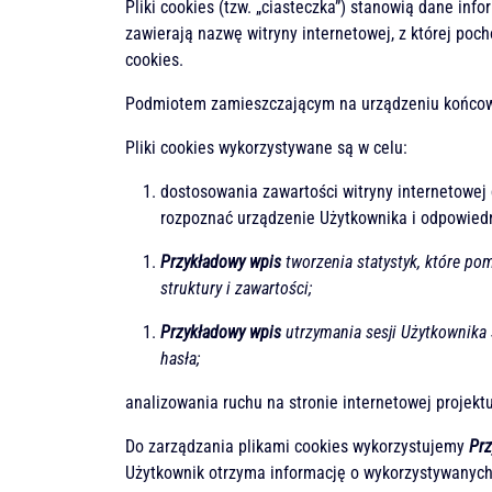
Pliki cookies (tzw. „ciasteczka”) stanowią dane i
zawierają nazwę witryny internetowej, z której poc
cookies.
Podmiotem zamieszczającym na urządzeniu końcowym
Pliki cookies wykorzystywane są w celu:
dostosowania zawartości witryny internetowej d
rozpoznać urządzenie Użytkownika i odpowiedn
Przykładowy wpis
tworzenia statystyk, które po
struktury i zawartości;
Przykładowy wpis
utrzymania sesji Użytkownika 
hasła;
analizowania ruchu na stronie internetowej projekt
Do zarządzania plikami cookies wykorzystujemy
Pr
Użytkownik otrzyma informację o wykorzystywanych p