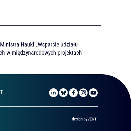
inistra Nauki „Wsparcie udziału
ch w międzynarodowych projektach
KT
design by
VENTI