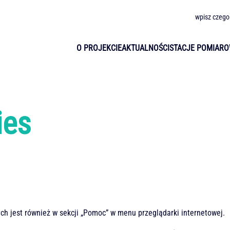
wpisz czego
O PROJEKCIE
AKTUALNOŚCI
STACJE POMIAR
ies
ch jest również w sekcji „Pomoc” w menu przeglądarki internetowej.