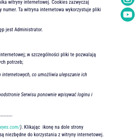
ika witryny internetowej. Cookies zazwyczaj
 numer. Ta witryna internetowa wykorzystuje pliki
 jest Administrator.
internetowej; w szczególności pliki te pozwalają
ch potrzeb;
n internetowych, co umożliwia ulepszanie ich
 podstronie Serwisu ponownie wpisywać loginu i
………….
ieyes.com/
)
. Klikając ikonę na dole strony
są niezbędne do korzystania z witryny internetowej.