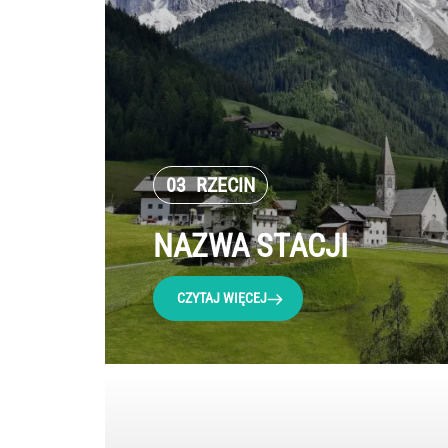
03
RZECIN
NAZWA STACJI
CZYTAJ WIĘCEJ