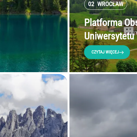
02
WROCŁAW
Platforma Ob
Uniwersytetu
CZYTAJ WIĘCEJ