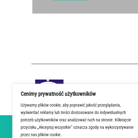
Cenimy prywatność użytkowników
Używamy plików cookie, aby poprawić jakość przeglądania,
wyświetlać reklamy lub treści dostosowane do indywidualnych
potrzeb użytkowników oraz analizować ruch na stronie. Kliknięcie
przycisku „Akceptuj wszystkie” oznacza zgodę na wykorzystywanie
STRONA GŁÓWNA
O PROJEKCIE
AKTUALNOŚCI
STAC
przez nas plików cookie.