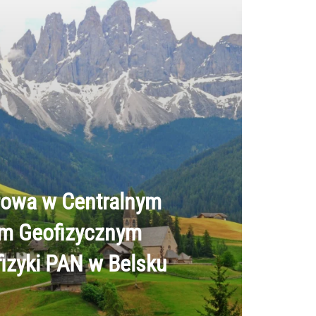
rowa w Centralnym
m Geofizycznym
fizyki PAN w Belsku