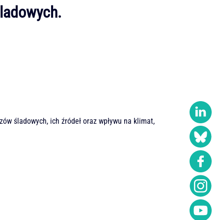
śladowych.
ów śladowych, ich źródeł oraz wpływu na klimat,