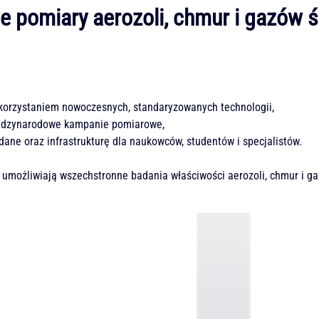
 pomiary aerozoli, chmur i gazów 
ykorzystaniem nowoczesnych, standaryzowanych technologii,
iędzynarodowe kampanie pomiarowe,
ane oraz infrastrukturę dla naukowców, studentów i specjalistów.
umożliwiają wszechstronne badania właściwości aerozoli, chmur i gaz