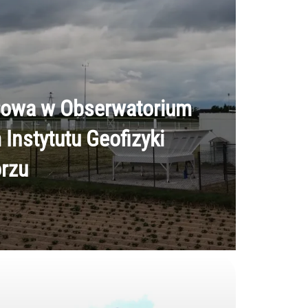
rowa w Obserwatorium
Instytutu Geofizyki
rzu