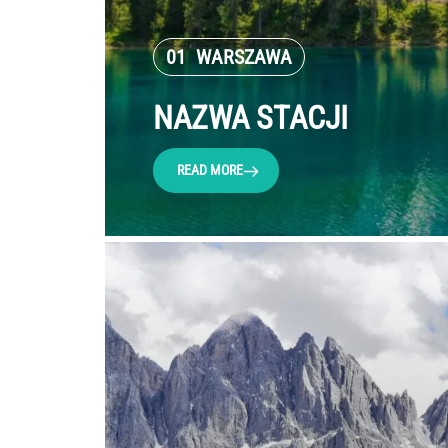
01
WARSZAWA
NAZWA STACJI
READ MORE