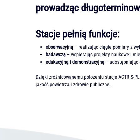
prowadząc długoterminowe
Stacje pełnią funkcje:
obserwacyjną
– realizując ciągłe pomiary z w
badawczą
– wspierając projekty naukowe i m
edukacyjną i demonstracyjną
– udostępniając d
Dzięki zróżnicowanemu położeniu stacje ACTRIS-PL 
jakość powietrza i zdrowie publiczne.