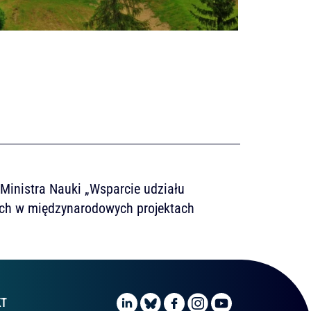
inistra Nauki „Wsparcie udziału
ch w międzynarodowych projektach
KT