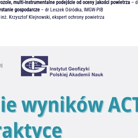
ozole, multi-instrumentalne podejście od oceny jakości powietrza
– d
ystanie gospodarcze
– dr Leszek Ośródka, IMGW-PIB
inż. Krzysztof Klejnowski, ekspert ochrony powietrza