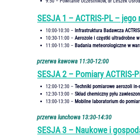
9:50 – Powitanie Uczestników, dr Leszek Ośró
SESJA 1 – ACTRIS-PL – jego ro
10:00-10:30 –
Infrastruktura Badawcza ACTRIS
10:30-11:00 –
Aerozole i częstki ultradrobne 
11:00-11:30 –
Badania meteorologiczne w wars
przerwa kawowa 11:30-12:00
SESJA 2 – Pomiary ACTRIS-PL
12:00-12:30 –
Techniki pomiarowe aerozoli in-s
12:30-13:00 –
Skład chemiczny pyłu zawieszon
13:00-13:30 –
Mobilne laboratorium do pomiar
przerwa lunchowa 13:30-14:30
SESJA 3 – Naukowe i gospod