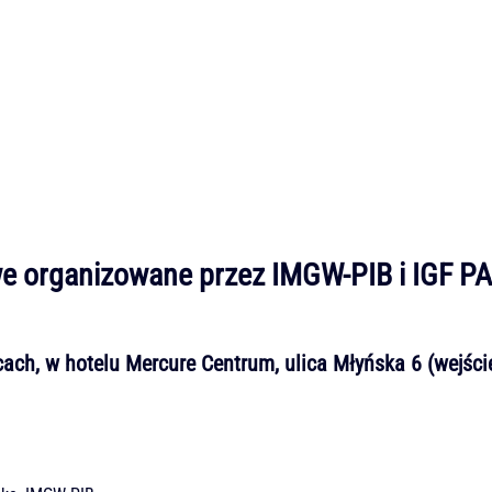
 organizowane przez IMGW-PIB i IGF PA
cach, w hotelu Mercure Centrum, ulica Młyńska 6 (wejści