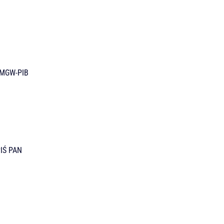
 IMGW-PIB
PIŚ PAN