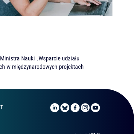
inistra Nauki „Wsparcie udziału
ch w międzynarodowych projektach
KT