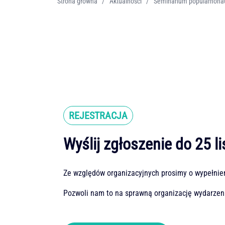
Strona główna
/
Aktualności
/
REJESTRACJA
Wyślij zgłoszenie do 25 l
Ze względów organizacyjnych prosimy o wypełnie
Pozwoli nam to na sprawną organizację wydarzen