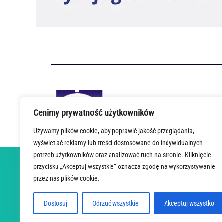
Cenimy prywatność użytkowników
Używamy plików cookie, aby poprawić jakość przeglądania,
wyświetlać reklamy lub treści dostosowane do indywidualnych
potrzeb użytkowników oraz analizować ruch na stronie. Kliknięcie
przycisku „Akceptuj wszystkie” oznacza zgodę na wykorzystywanie
STRONA GŁÓWNA
O PROJEKCIE
AKTUALNOŚCI
STAC
przez nas plików cookie.
Dostosuj
Odrzuć wszystkie
Akceptuj wszystko