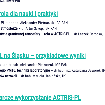
dka, IMGW-PIB
la dla nauki i praktyki
-PL
– dr hab. Aleksander Pietruczuk, IGF PAN
w atmosferze
– dr Artur Szkop, IGF PAN
twie granicznej atmosfery – rola w ACTRIS-PL
– dr Leszek Ośródka,
 na Śląsku – przykładowe wyniki
itu
– dr hab. Aleksander Pietruczuk, IGF PAN
ego PM10, techniki laboratoryjne
– dr hab. inż. Katarzyna Jaworek, I
ów aerozoli
– dr hab. Mariola Jabłońska, UŚ
arcze wykorzystanie ACTRIS-PL